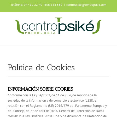
Saltar
Teléfono: 947 10 22 40 - 656 888 569
|
centropsike@centropsike.com
al
contenido
Política de Cookies
INFORMACIÓN SOBRE COOKIES
Conforme con la Ley 34/2002, de 11 de julio, de servicios de la
sociedad de la información y de comercio electrónico (LSSI), en
relación con el Reglamento (UE) 2016/679 del Parlamento Europeo y
del Consejo, de 27 de abril de 2016, General de Protección de Datos
(GDPR) y la Ley Orgánica 3/2018, de 5 de diciembre, de Protección de