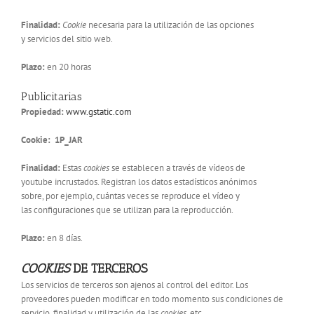
Finalidad:
Cookie
necesaria para la utilización de las opciones
y servicios del sitio web.
Plazo:
en 20 horas
Publicitarias
Propiedad:
www.gstatic.com
Cookie:
1P_JAR
Finalidad:
Estas
cookies
se establecen a través de vídeos de
youtube incrustados. Registran los datos estadísticos anónimos
sobre, por ejemplo, cuántas veces se reproduce el vídeo y
las configuraciones que se utilizan para la reproducción.
Plazo:
en 8 días.
COOKIES
DE TERCEROS
Los servicios de terceros son ajenos al control del editor. Los
proveedores pueden modificar en todo momento sus condiciones de
servicio, finalidad y utilización de las
cookies
, etc.