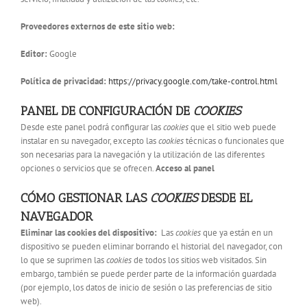
Proveedores externos de este sitio web:
Editor:
Google
Política de privacidad:
https://privacy.google.com/take-control.html
PANEL DE CONFIGURACIÓN DE
COOKIES
Desde este panel podrá configurar las
cookies
que el sitio web puede
instalar en su navegador, excepto las
cookies
técnicas o funcionales que
son necesarias para la navegación y la utilización de las diferentes
opciones o servicios que se ofrecen.
Acceso al panel
CÓMO GESTIONAR LAS
COOKIES
DESDE EL
NAVEGADOR
Eliminar las cookies del dispositivo:
Las
cookies
que ya están en un
dispositivo se pueden eliminar borrando el historial del navegador, con
lo que se suprimen las
cookies
de todos los sitios web visitados. Sin
embargo, también se puede perder parte de la información guardada
(por ejemplo, los datos de inicio de sesión o las preferencias de sitio
web).