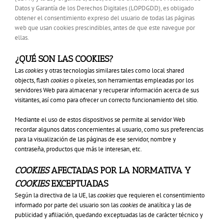
Datos y Garantía de los Derechos Digitales (LOPDGDD), es obligado
obtener el consentimiento expreso del usuario de todas las páginas
web que usan cookies prescindibles, antes de que este navegue por
ellas.
¿QUÉ SON LAS COOKIES?
Las
cookies
y otras tecnologías similares tales como local shared
objects, flash
cookies
o píxeles, son herramientas empleadas por los
servidores Web para almacenar y recuperar información acerca de sus
visitantes, así como para ofrecer un correcto funcionamiento del sitio.
Mediante el uso de estos dispositivos se permite al servidor Web
recordar algunos datos concernientes al usuario, como sus preferencias
para la visualización de las páginas de ese servidor, nombre y
contraseña, productos que más le interesan, etc.
COOKIES
AFECTADAS POR LA NORMATIVA Y
COOKIES
EXCEPTUADAS
Según la directiva de la UE, las
cookies
que requieren el consentimiento
informado por parte del usuario son las
cookies
de analítica y las de
publicidad y afiliación, quedando exceptuadas las de carácter técnico y