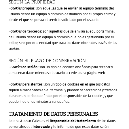
SEGÚN LA PROPIEDAD
·
Cookies
propias:
son aquellas que se envían al equipo terminal del
usuario desde un equipo o dominio gestionado por el propio editor y
desde el que se presta el servicio solicitado por el usuario.
·
Cookies
de terceros:
son aquellas que se envían al equipo terminal
del usuario desde un equipo o dominio que no es gestionado por el
editor, sino por otra entidad que trata los datos obtenidos través de las
cookies
.
SEGÚN EL PLAZO DE CONSERVACIÓN
·
Cookies
de sesión:
son un tipo de cookies diseñadas para recabar y
almacenar datos mientras el usuario accede a una página web.
·
Cookies
persistentes:
son un tipo de cookies en el que los datos
siguen almacenados en el terminal y pueden ser accedidos y tratados
durante un período definido por el responsable de la cookie , y que
puede ir de unos minutos a varios años.
TRATAMIENTO DE DATOS PERSONALES
Lorena Alonso Calvo es el
Responsable del tratamiento
de los datos
personales del
Interesado
y le informa de que
estos datos serán