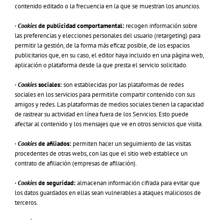
contenido editado o la frecuencia en la que se muestran los anuncios.
·
Cookies
de publicidad comportamental:
recogen información sobre
las preferencias y elecciones personales del usuario (retargeting) para
permitir la gestión, de la forma más eficaz posible, de los espacios
publicitarios que, en su caso, el editor haya incluido en una página web,
aplicación o plataforma desde la que presta el servicio solicitado.
·
Cookies
sociales:
son establecidas por las plataformas de redes
sociales en los servicios para permitirle compartir contenido con sus
amigos y redes. Las plataformas de medios sociales tienen la capacidad
de rastrear su actividad en línea fuera de los Servicios. Esto puede
afectar al contenido y los mensajes que ve en otros servicios que visita.
·
Cookies
de afiliados:
permiten hacer un seguimiento de las visitas
procedentes de otras webs, con las que el sitio web establece un
contrato de afiliación (empresas de afiliación).
·
Cookies
de seguridad:
almacenan información cifrada para evitar que
los datos guardados en ellas sean vulnerables a ataques maliciosos de
terceros.