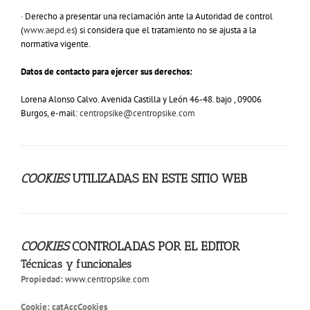
· Derecho a presentar una reclamación ante la Autoridad de control
(
www.aepd.es
) si considera que el tratamiento no se
ajusta a la
normativa vigente.
Datos de contacto para ejercer sus derechos:
Lorena Alonso Calvo. Avenida Castilla y León 46-48. bajo , 09006
Burgos, e-mail:
centropsike@centropsike.com
COOKIES
UTILIZADAS EN ESTE SITIO WEB
COOKIES
CONTROLADAS POR EL EDITOR
Técnicas y funcionales
Propiedad:
www.centropsike.com
Cookie:
catAccCookies